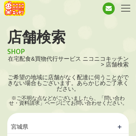
店舗検索
SHOP
在宅配食&買物代行サービス ニコニコキッチン
>
店舗検索
ご希望の地域に店舗がなく配達に伺うことがで
きない場合もございます。あらかじめご了承く
ださい。
※ご不明な点などがございましたら、「問い合わ
せ・資料請求」ページにてお問い合わせください。
宮城県